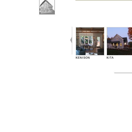
KENISON
KITA